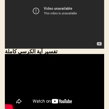
تفسير آية الكرسى كاملة